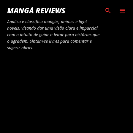
Pular para o conteúdo principal
MANGÁ REVIEWS
Analiso e classifico mangás, animes e light
novels, visando dar uma visão clara e imparcial,
com o intuito de guiar o leitor para histórias que
o agradem. Sintam-se livres para comentar e
sugerir obras.