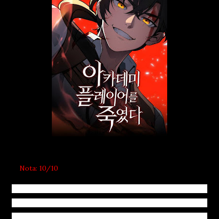
Nota: 10/10
Esse manhwa conta a história de Corin loch, um lanceiro que
ajudava o protagonista da história a superar seus adversários e alcançar
um futuro melhor, mas que, com o passar do tempo, foi vendo a