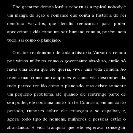
The greatest demon lord is reborn as a typical nobody é
um manga de ação e romance que conta a história do rei
demônio Varvatos, que decidiu reencarnar para poder
aproveitar a vida como um ser humano comum, porém, nem
tudo, sai como o planejado.
O maior rei demônio de toda a história, Varvatos, reinou
por vários milênios como o governante absoluto, então só
havia uma coisa que ele queria, viver uma vida comum. Ao
reencarnar como um camponês em uma vila desconhecida,
tudo parece ter ido como o planejado, mas existe somente
um pequeno problema, até quando ele restringe parte de
seu poder, ele continua muito forte. Com isso, em um corto
período, rumores sobre ele começam a se espalhar, e,
agora, todo tipo de homens, mulheres e pessoas estão o
abordando. A vida tranquila que ele esperava conseguir