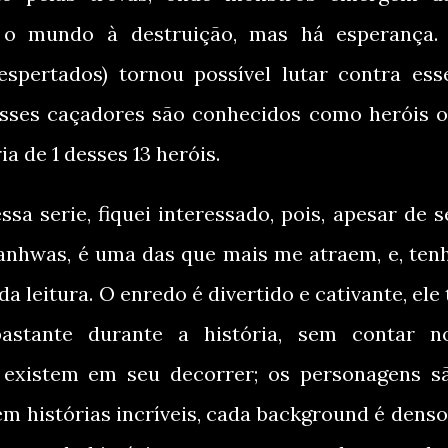
 o mundo à destruição, mas há esperança.
spertados) tornou possível lutar contra ess
esses caçadores são conhecidos como heróis o
ia de 1 desses 13 heróis.
a serie, fiquei interessado, pois, apesar de s
hwas, é uma das que mais me atraem, e, ten
a leitura. O enredo é divertido e cativante, ele 
astante durante a história, sem contar n
existem em seu decorrer; os personagens s
m histórias incríveis, cada background é denso