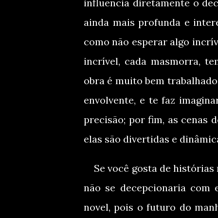
influencia diretamente o de
ainda mais profunda e inter
como não esperar algo incríve
incrível, cada masmorra, t
obra é muito bem trabalhado 
envolvente, e te faz imagin
precisão; por fim, as cenas 
elas são divertidas e dinâmica
Se você gosta de histórias 
não se decepcionaria com es
novel, pois o futuro do manh