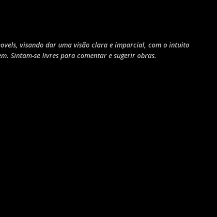
Pular para o conteúdo principal
novels, visando dar uma visão clara e imparcial, com o intuito
em. Sintam-se livres para comentar e sugerir obras.