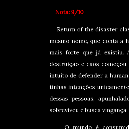
Nota: 9/10
Return of the disaster c
mesmo nome, que conta a hi
mais forte que já existi
destruição e caos começou a
intuito de defender a huma
tinhas intenções unicamente
dessas pessoas, apunhalad
sobreviveu e busca vingança.
O mundo é consumido