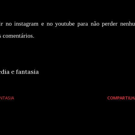
r no instagram e no youtube para não perder nenh
s comentários.
dia e fantasia
NTASIA
COMPARTILH