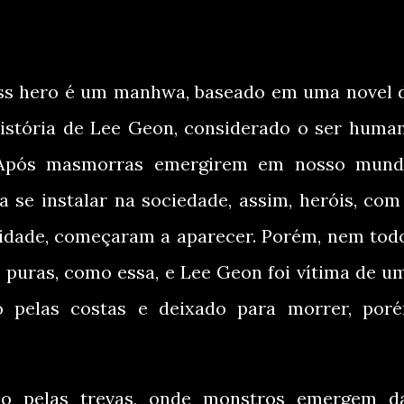
lass hero é um manhwa, baseado em uma novel 
stória de Lee Geon, considerado o ser huma
u. Após masmorras emergirem em nosso mund
 se instalar na sociedade, assim, heróis, com
nidade, começaram a aparecer. Porém, nem tod
 puras, como essa, e Lee Geon foi vítima de u
o pelas costas e deixado para morrer, por
 pelas trevas, onde monstros emergem d