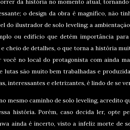
correr da história no momento atual, tornando
essante; o design da obra é magnífico, não tin
l do ilustrador de solo leveling; a ambientação
emplo ou edifício que detém importância para
e cheio de detalhes, o que torna a história mui
ar você no local do protagonista com ainda ma
de lutas são muito bem trabalhadas e produzida
s, interessantes e eletrizantes, é lindo de se ver
no mesmo caminho de solo leveling, acredito q
sa história. Porém, caso decida ler, opte pe
wa ainda é incerto, visto a infeliz morte de s