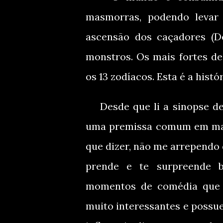
masmorras, podendo levar
ascensão dos caçadores (De
monstros. Os mais fortes d
os 13 zodíacos. Esta é a histór
Desde que li a sinopse dess
uma premissa comum em man
que dizer, não me arrependo d
prende e te surpreende b
momentos de comédia que 
muito interessantes e possue