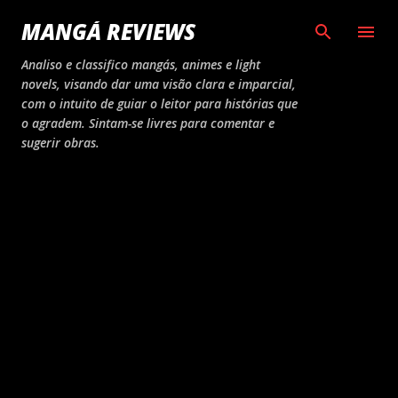
Pular para o conteúdo principal
MANGÁ REVIEWS
Analiso e classifico mangás, animes e light
novels, visando dar uma visão clara e imparcial,
com o intuito de guiar o leitor para histórias que
o agradem. Sintam-se livres para comentar e
sugerir obras.