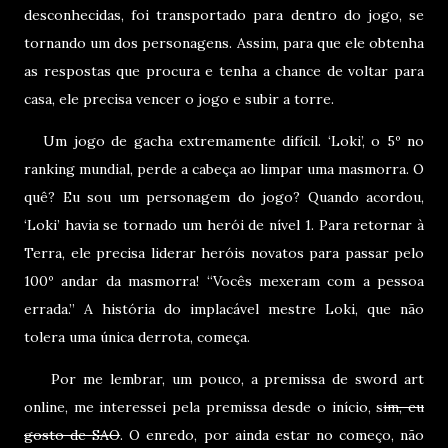
desconhecidas, foi transportado para dentro do jogo, se
tornando um dos personagens. Assim, para que ele obtenha
as respostas que procura e tenha a chance de voltar para
casa, ele precisa vencer o jogo e subir a torre.
U
m jogo de gacha extremamente difícil. ‘Loki’, o 5º no
ranking mundial, perde a cabeça ao limpar uma masmorra. O
quê? Eu sou um personagem do jogo? Quando acordou,
‘Loki’ havia se tornado um herói de nível 1. Para retornar à
Terra, ele precisa liderar heróis novatos para passar pelo
100º andar da masmorra! “Vocês mexeram com a pessoa
errada.” A história do implacável mestre Loki, que não
tolera uma única derrota, começa.
Por me lembrar, um pouco, a premissa de sword art
online, me interessei pela premissa desde o início, s
im, eu
gosto de SAO
. O enredo, por ainda estar no começo, não