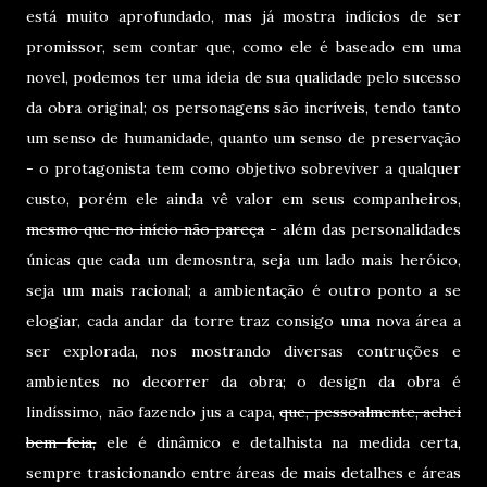
está muito aprofundado, mas já mostra indícios de ser
promissor, sem contar que, como ele é baseado em uma
novel, podemos ter uma ideia de sua qualidade pelo sucesso
da obra original; os personagens são incríveis, tendo tanto
um senso de humanidade, quanto um senso de preservação
- o protagonista tem como objetivo sobreviver a qualquer
custo, porém ele ainda vê valor em seus companheiros,
mesmo que no início não pareça
- além das personalidades
únicas que cada um demosntra, seja um lado mais heróico,
seja um mais racional; a ambientação é outro ponto a se
elogiar, cada andar da torre traz consigo uma nova área a
ser explorada, nos mostrando diversas contruções e
ambientes no decorrer da obra; o design da obra é
lindíssimo, não fazendo jus a capa,
que, pessoalmente, achei
bem feia,
ele é dinâmico e detalhista na medida certa,
sempre trasicionando entre áreas de mais detalhes e áreas